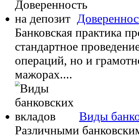
Довереннос
Банковская практика пр
стандартное проведени
операций, но и грамотн
мажорах....
Виды банко
Различными банковским