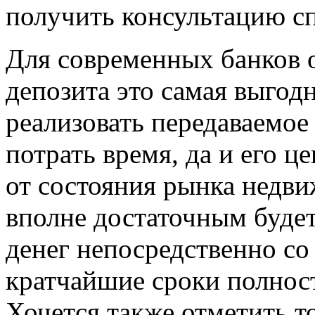
получить консультацию сп
Для современных банков о
депозита это самая выгод
реализовать передаваемое
потрать время, да и его ц
от состояния рынка недви
вполне достаточным буде
денег непосредственно со
кратчайшие сроки полност
Хочется также отметить т