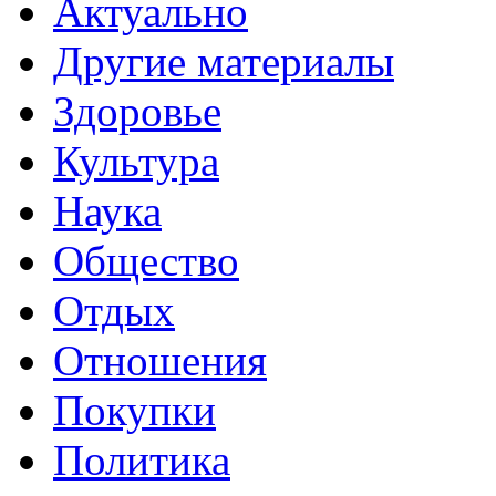
Актуально
Другие материалы
Здоровье
Культура
Наука
Общество
Отдых
Отношения
Покупки
Политика