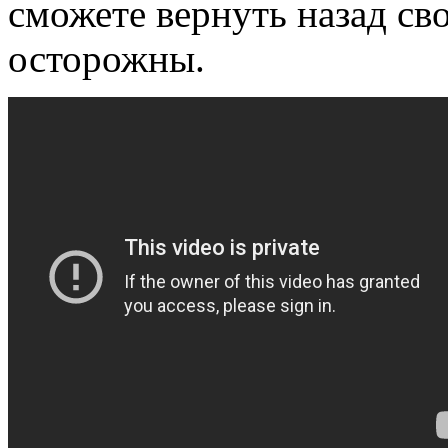
сможете вернуть назад св
осторожны.