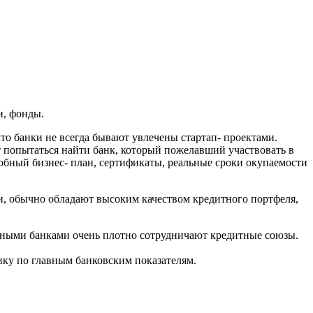
и, фонды.
что банки не всегда бывают увлечены стартап- проектами.
т попытаться найти банк, который пожелавший участвовать в
обный бизнес- план, сертификаты, реальные сроки окупаемости
и, обычно обладают высоким качеством кредитного портфеля,
жными банками очень плотно сотрудничают кредитные союзы.
ку по главным банковским показателям.