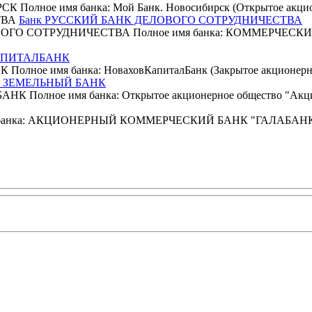
Полное имя банка: Мой Банк. Новосибирск (Открытое акционе
Банк РУССКИЙ БАНК ДЕЛОВОГО СОТРУДНИЧЕСТВА
ЛОВОГО СОТРУДНИЧЕСТВА Полное имя банка: КОММЕРЧЕ
АПИТАЛБАНК
ное имя банка: НоваховКапиталБанк (Закрытое акционерное 
Й ЗЕМЕЛЬНЫЙ БАНК
К Полное имя банка: Открытое акционерное общество "Акцио
 имя банка: АКЦИОНЕРНЫЙ КОММЕРЧЕСКИЙ БАНК "ГАЛАБА