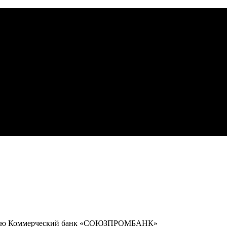
стью Коммерческий банк «СОЮЗПРОМБАНК»