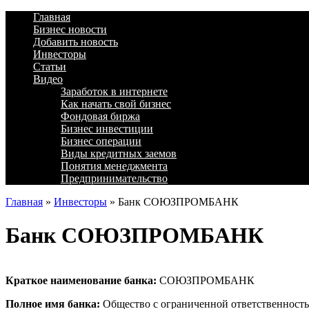
Главная
Бизнес новости
Добавить новость
Инвесторы
Статьи
Видео
Заработок в интернете
Как начать свой бизнес
Фондовая биржа
Бизнес инвестиции
Бизнес операции
Виды кредитных заемов
Понятия менеджмента
Предпринимательство
Главная
»
Инвесторы
»
Банк СОЮЗПРОМБАНК
Банк СОЮЗПРОМБАНК
Краткое наименование банка:
СОЮЗПРОМБАНК
Полное имя банка:
Общество с ограниченной ответственно