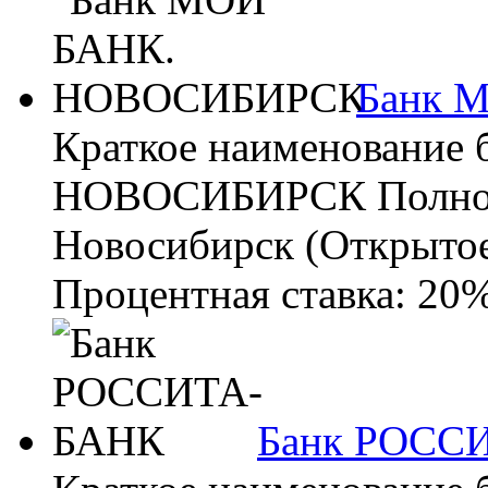
Банк 
Краткое наименование
НОВОСИБИРСК Полное 
Новосибирск (Открытое
Процентная ставка: 20%
Банк РОСС