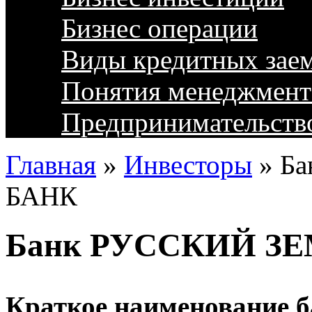
Бизнес операции
Виды кредитных зае
Понятия менеджмент
Предпринимательств
Главная
»
Инвесторы
»
Б
БАНК
Банк РУССКИЙ З
Краткое наименование б