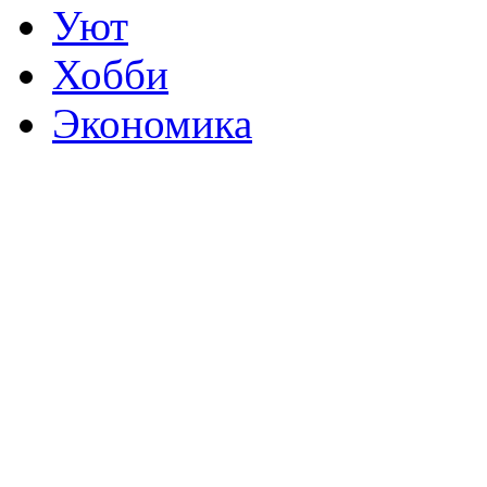
Уют
Хобби
Экономика