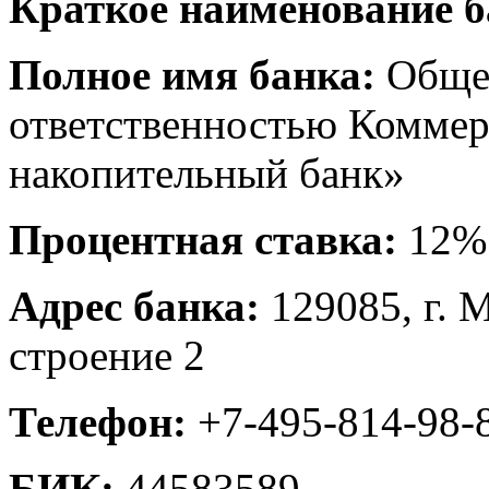
Краткое наименование б
Полное имя банка:
Общес
ответственностью Коммер
накопительный банк»
Процентная ставка:
12%
Адрес банка:
129085, г. 
строение 2
Телефон:
+7-495-814-98-
БИК:
44583589