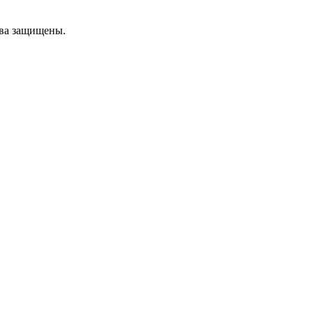
ава защищены.