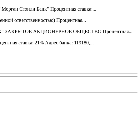
орган Стэнли Банк" Процентная ставка:...
нной ответственностью) Процентная...
НК" ЗАКРЫТОЕ АКЦИОНЕРНОЕ ОБЩЕСТВО Процентная...
тная ставка: 21% Адрес банка: 119180,...