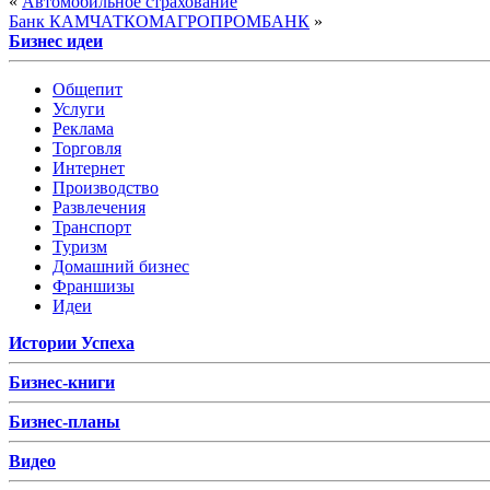
«
Автомобильное страхование
Банк КАМЧАТКОМАГРОПРОМБАНК
»
Бизнес идеи
Общепит
Услуги
Реклама
Торговля
Интернет
Производство
Развлечения
Транспорт
Туризм
Домашний бизнес
Франшизы
Идеи
Истории Успеха
Бизнес-книги
Бизнес-планы
Видео