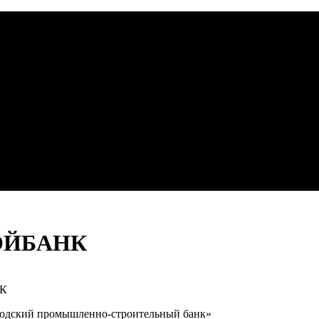
ОЙБАНК
К
одский промышленно-строительный банк»