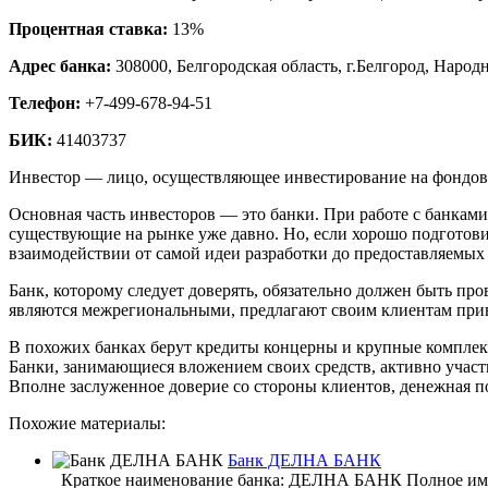
Процентная ставка:
13%
Адрес банка:
308000, Белгородская область, г.Белгород, Народ
Телефон:
+7-499-678-94-51
БИК:
41403737
Инвестор — лицо, осуществляющее инвестирование на фондовом
Основная часть инвесторов — это банки. При работе с банкам
существующие на рынке уже давно. Но, если хорошо подготови
взаимодействии от самой идеи разработки до предоставляемых
Банк, которому следует доверять, обязательно должен быть п
являются межрегиональными, предлагают своим клиентам при
В похожих банках берут кредиты концерны и крупные комплек
Банки, занимающиеся вложением своих средств, активно учас
Вполне заслуженное доверие со стороны клиентов, денежная 
Похожие материалы:
Банк ДЕЛНА БАНК
Краткое наименование банка: ДЕЛНА БАНК Полное имя б