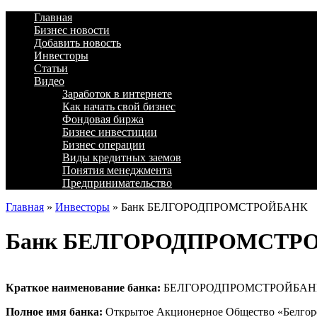
Главная
Бизнес новости
Добавить новость
Инвесторы
Статьи
Видео
Заработок в интернете
Как начать свой бизнес
Фондовая биржа
Бизнес инвестиции
Бизнес операции
Виды кредитных заемов
Понятия менеджмента
Предпринимательство
Главная
»
Инвесторы
»
Банк БЕЛГОРОДПРОМСТРОЙБАНК
Банк БЕЛГОРОДПРОМСТР
Краткое наименование банка:
БЕЛГОРОДПРОМСТРОЙБАН
Полное имя банка:
Открытое Акционерное Общество «Белгор