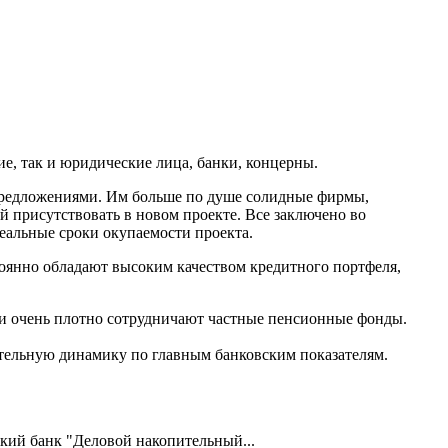
е, так и юридические лица, банки, концерны.
- предложениями. Им больше по душе солидные фирмы,
й присутствовать в новом проекте. Все заключено во
еальные сроки окупаемости проекта.
тоянно обладают высоким качеством кредитного портфеля,
ми очень плотно сотрудничают частные пенсионные фонды.
ительную динамику по главным банковским показателям.
ий банк "Деловой накопительный...