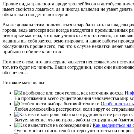
Прочие виды транспорта вроде троллейбусов и автобусов ниче
имеет свойство ломаться, да и иногда владелец не умеет делать
обязательно поедет в автосервис.
Вы же должны этим пользоваться и зарабатывать на владельцах
города, ведь автосервисы всегда находятся в промышленных ра
некоторые мастера, которые учились самостоятельно, справляют
машины вы собираетесь ремонтировать и какие работы прово
обслуживать проще всего, так что в случае нехватки денег выб
прибыли и обилие клиентов.
Помните о том, что автосервис является неиссякаемым источни
тот, кто будет их чинить. Ваши сотрудники, если они выполняю
обеспечены.
Похожие материалы:
Инфо
На протяжении всего существования человечества мир в
Особенности вы
Любая домохозяйка расстроится, если вдруг ее стиральна
Бытует мнение, что контроль работы сотрудников (смотри
Как выделиться на 
Очень многих соискателей интересуют ответы на вопросы: