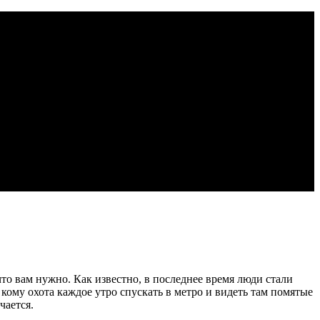
что вам нужно. Как известно, в последнее время люди стали
кому охота каждое утро спускать в метро и видеть там помятые
чается.