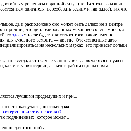
ым достойным решением в данной ситуации. Вот только машина
остоянием двигателя, переобувать резину и так далее), так что
льшое, да и расположено оно может быть далеко не в центре
 той причине, что дипломированных механиков очень много, а
ей, то
здесь
многое будет зависеть от того, какие именно
, для кузовного ремонта — другие. Отечественные авто
специализироваться на нескольких марках, это принесет больше
ездить всегда, а эти самые машины всегда ломаются и нужен
как и сам автосервис, а значит, работа и деньги вам
вляются лучшими предыдущих и при...
игнет такая участь, поэтому даже...
 растерять при этом персонал?
тво подчиненных, которое может...
ешно, для того чтобы...