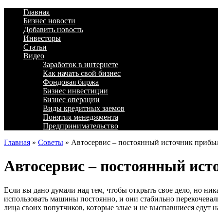
Главная
Бизнес новости
Добавить новость
Инвесторы
Статьи
Видео
Заработок в интернете
Как начать свой бизнес
Фондовая биржа
Бизнес инвестиции
Бизнес операции
Виды кредитных заемов
Понятия менеджмента
Предпринимательство
Главная
»
Советы
»
Автосервис – постоянный источник прибы
Автосервис – постоянный ис
Если вы дано думали над тем, чтобы открыть свое дело, но ник
использовать машины постоянно, и они стабильно перекочевали
лица своих попутчиков, которые злые и не выспавшиеся едут на