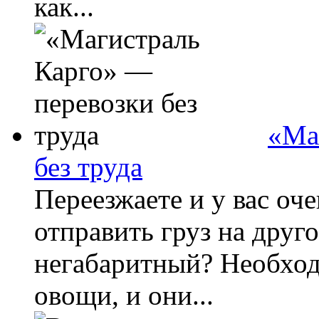
как...
«Ма
без труда
Переезжаете и у вас о
отправить груз на друг
негабаритный? Необход
овощи, и они...