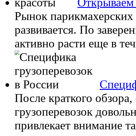
Открываем 
Рынок парикмахерских 
развивается. По завере
активно расти еще в тече
Специф
После краткого обзора,
грузоперевозок довольн
привлекает внимание т