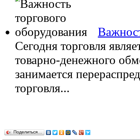
Важност
Сегодня торговля являе
товарно-денежного обм
занимается перераспред
торговля...
Поделиться…