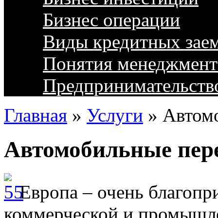
Бизнес операции
Виды кредитных зае
Понятия менеджмент
Предпринимательств
Главная
»
Услуги
»
Автом
Автомобильные пер
Европа – очень благопр
коммерческой и промышле