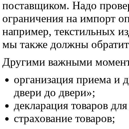
поставщиком. Надо прове
ограничения на импорт оп
например, текстильных из
мы также должны обратить
Другими важными момент
организация приема и д
двери до двери»;
декларация товаров для
страхование товаров;