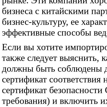
рынке. Эти компании хор
бизнеса с китайскими пар
бизнес-культуру, ее харак
эффективные способы вед
Если вы хотите импортиро
также следует выяснить, 
должны быть соблюдены д
сертификат соответствия
сертификат безопасности
требования) и включить и