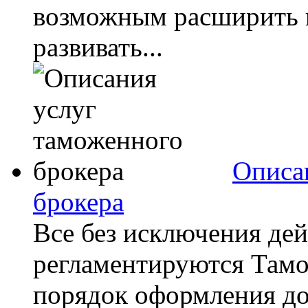
возможным расширить г
развивать...
Описа
брокера
Все без исключения де
регламентируются Там
порядок оформления д