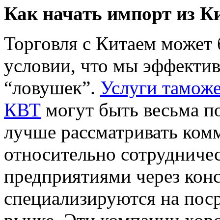
Как начать импорт из К
Торговля с Китаем может 
условии, что мы эффекти
“ловушек”.
Услуги тамож
КВТ
могут быть весьма п
лучше рассматривать ком
относительно сотрудничес
предприятиями через кон
специализируются на пос