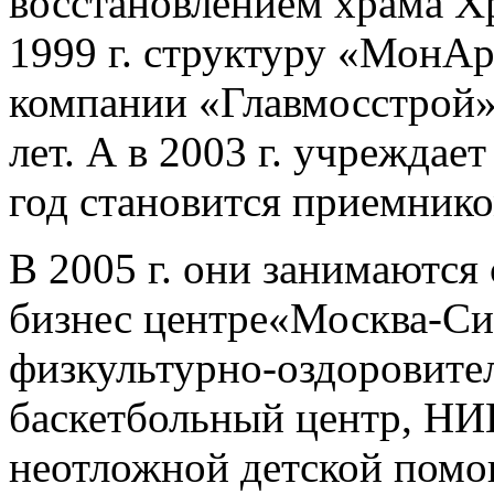
восстановлением храма Хр
1999 г. структуру «МонАр
компании «Главмосстрой» 
лет. А в 2003 г. учреждае
год становится приемнико
В 2005 г. они занимаются
бизнес центре«Москва-Сит
физкультурно-оздоровите
баскетбольный центр, НИ
неотложной детской помо