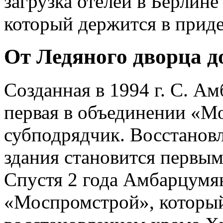
загрузка отелей в Берлин
который держится в приде
От Ледяного дворца 
Созданная в 1994 г. С. 
первая в объединении «Мо
субподрядчик. Восстанов
здания становится первы
Спустя 2 года Амбарцумян
«Моспромстрой», который