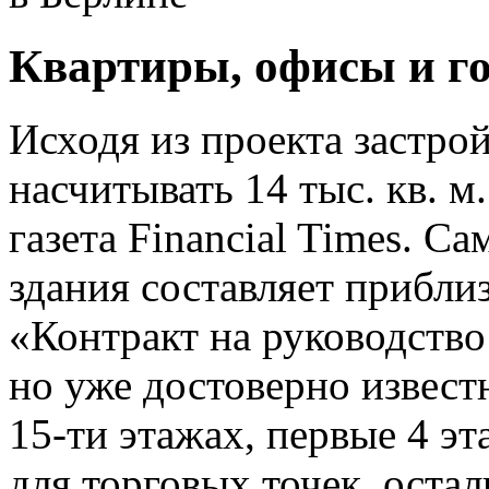
Квартиры, офисы и г
Исходя из проекта застро
насчитывать 14 тыс. кв. 
газета Financial Times. С
здания составляет приблиз
«Контракт на руководство
но уже достоверно извест
15-ти этажах, первые 4 э
для торговых точек, остал