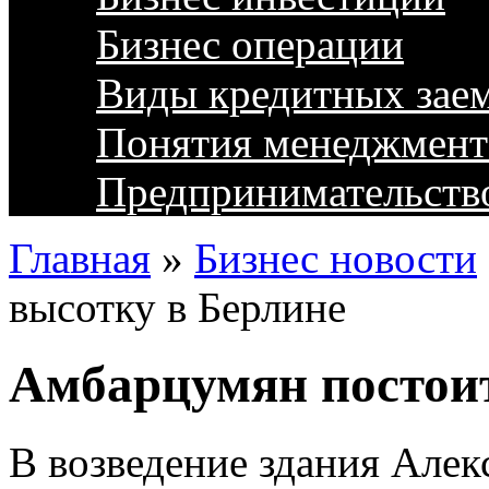
Бизнес операции
Виды кредитных зае
Понятия менеджмент
Предпринимательств
Главная
»
Бизнес новости
высотку в Берлине
Амбарцумян постоит
В возведение здания Алек