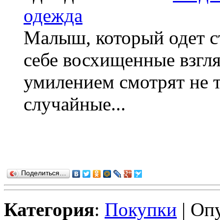
одежда
Малыш, который одет с
себе восхищенные взгл
умилением смотрят не т
случайные...
Поделиться…
Категория
:
Покупки
| Оп