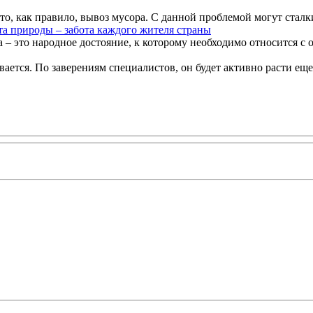
то, как правило, вывоз мусора. С данной проблемой могут сталк
а природы – забота каждого жителя страны
 – это народное достояние, к которому необходимо относится с о
ется. По заверениям специалистов, он будет активно расти еще в 