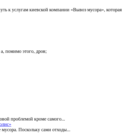
гнуть к услугам киевской компании «Вывоз мусора», которая
а, помимо этого, дров;
новой проблемой кроме самого...
олис»
мусора. Поскольку сами отходы...