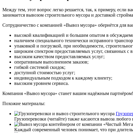
Между тем, этот вопрос легко решается, так, к примеру, если в
занимается вывозом строительного мусора и доставкой стройма
Сотрудничество с компанией «Вывоз мусора» обернётся для в
высокой квалификацией и большим опытом в обсуждаемо
наличием специального технически исправного транспорт
упаковкой и погрузкой, при необходимости, строительног
широким спектром предоставляемых услуг, связанных с выв
высоким качеством предоставляемых услуг;
оперативным выполнением заказов;
гибкой системой скидок;
доступной стоимостью услуг;
индивидуальным подходом к каждому клиенту;
высоким уровнем сервиса.
Компания «Вывоз мусора» станет вашим надёжным партнёром
Похожие материалы:
Грузопе
Грузоперевозки (читайте) также касаются вывоза любого в
Каждый современный человек понимает, что при длительн