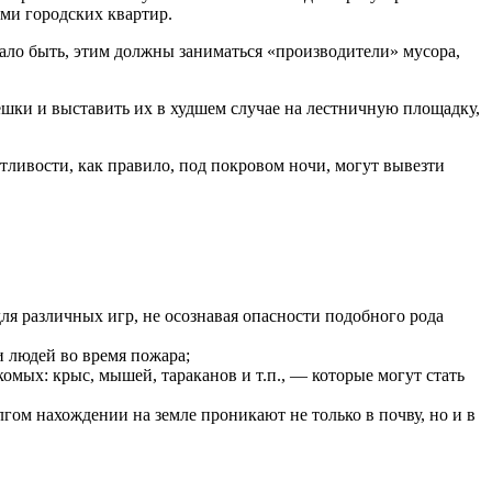
ами городских квартир.
ало быть, этим должны заниматься «производители» мусора,
ешки и выставить их в худшем случае на лестничную площадку,
тливости, как правило, под покровом ночи, могут вывезти
ля различных игр, не осознавая опасности подобного рода
и людей во время пожара;
омых: крыс, мышей, тараканов и т.п., — которые могут стать
гом нахождении на земле проникают не только в почву, но и в