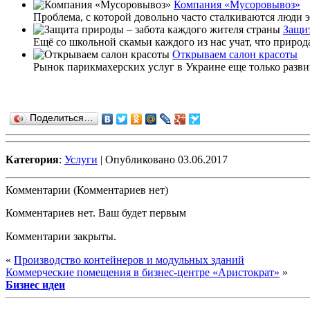
Компания «Мусоровывоз»
Проблема, с которой довольно часто сталкиваются люди э
Защит
Ещё со школьной скамьи каждого из нас учат, что природа
Открываем салон красоты
Рынок парикмахерских услуг в Украине еще только развива
Поделиться…
Категория
:
Услуги
| Опубликовано 03.06.2017
Комментарии (Комментариев нет)
Комментариев нет. Ваш будет первым
Комментарии закрыты.
«
Производство контейнеров и модульных зданий
Коммерческие помещения в бизнес-центре «Аристократ»
»
Бизнес идеи