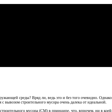
ружающей среды? Вряд ли, ведь это и без того очевидно. Однак
 с вывозом строительного мусора очень далека от идеальной.
троительного мусора (СМ) в принципе, что, впрочем, ни в коей 