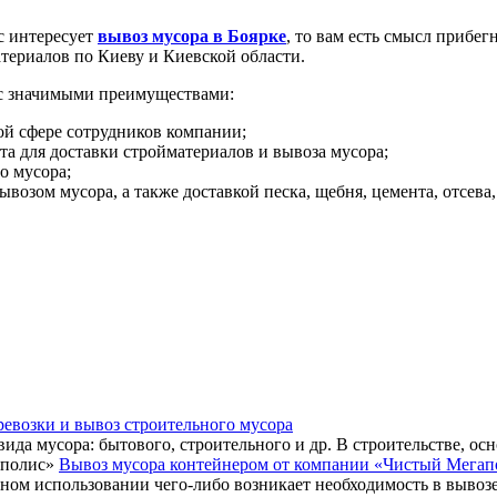
ас интересует
вывоз мусора в Боярке
, то вам есть смысл прибе
териалов по Киеву и Киевской области.
ас значимыми преимуществами:
й сфере сотрудников компании;
а для доставки стройматериалов и вывоза мусора;
о мусора;
озом мусора, а также доставкой песка, щебня, цемента, отсева, 
!
ревозки и вывоз строительного мусора
ида мусора: бытового, строительного и др. В строительстве, ос
Вывоз мусора контейнером от компании «Чистый Мегап
ом использовании чего-либо возникает необходимость в вывозе 