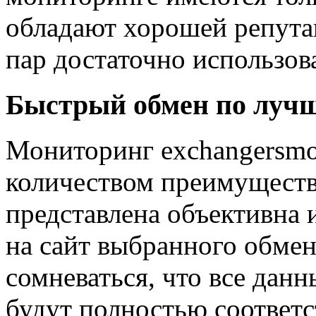
обладают хорошей репута
пар достаточно использов
Быстрый обмен по лучш
Мониторинг exchangersmo
количеством преимуществ
представлена объективна 
на сайт выбранного обмен
сомневаться, что все данн
будут полностью соответс