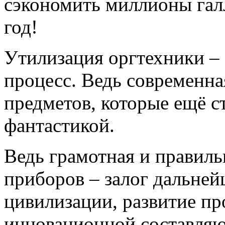
сэкономить миллионы гал
год!
Утилизация оргтехники – 
процесс. Ведь современн
предметов, которые ещё ст
фантастикой.
Ведь грамотная и правиль
приборов – залог дальне
цивилизации, развитие пр
инновационной составляю