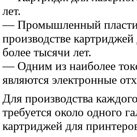
лет.
— Промышленный пластик
производстве картриджей 
более тысячи лет.
— Одним из наиболее ток
являются электронные от
Для производства каждого
требуется около одного г
картриджей для принтеро