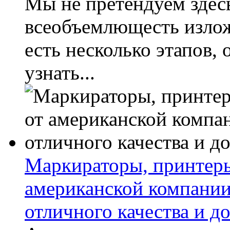
Мы не претендуем здес
всеобъемлющесть излож
есть несколько этапов, 
узнать...
Маркираторы, принтеры
американской компани
отличного качества и д