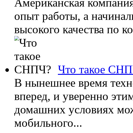
Американская компания
опыт работы, а начинал
высокого качества по ко
Что такое СН
В нынешнее время техн
вперед, и уверенно эти
домашних условиях мо
мобильного...