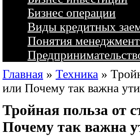
Бизнес операции
Виды кредитных зае
Понятия менеджмент
Предпринимательств
Главная
»
Техника
»
Тройн
или Почему так важна ут
Тройная польза от с
Почему так важна у