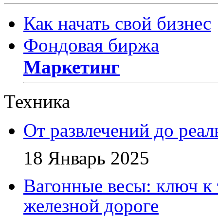
Как начать свой бизнес
Фондовая биржа
Маркетинг
Техника
От развлечений до реа
18 Январь 2025
Вагонные весы: ключ к
железной дороге