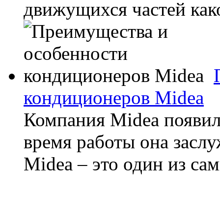
движущихся частей како
кондиционеров Midea
Компания Midea появила
время работы она засл
Midea – это один из са