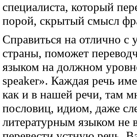
специалиста, который пере
порой, скрытый смысл фр
Справиться на отлично с 
страны, поможет переводч
языком на должном уровне
speaker». Каждая речь име
как и в нашей речи, там 
пословиц, идиом, даже сле
литературным языком не 
перевести устную речь. В