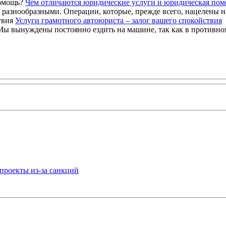
Чем отличаются юридические услуги и юридическая по
азнообразными. Операции, которые, прежде всего, нацелены на
Услуги грамотного автоюриста – залог вашего спокойствия
ы вынуждены постоянно ездить на машине, так как в противном 
проекты из-за санкций