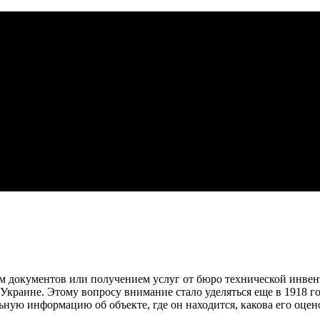
м документов или получением услуг от бюро технической инвент
Украине. Этому вопросу внимание стало уделяться еще в 1918 год
ьную информацию об объекте, где он находится, какова его оцен