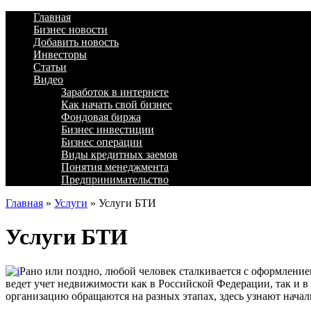
Главная
Бизнес новости
Добавить новость
Инвесторы
Статьи
Видео
Заработок в интернете
Как начать свой бизнес
Фондовая биржа
Бизнес инвестиции
Бизнес операции
Виды кредитных заемов
Понятия менеджмента
Предпринимательство
Главная
»
Услуги
»
Услуги БТИ
Услуги БТИ
Рано или поздно, любой человек сталкивается с оформление
ведет учет недвижимости как в Российской Федерации, так и в 
организацию обращаются на разных этапах, здесь узнают начал