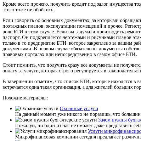
Кроме всего прочего, получить кредит под залог имущества т
этого тоже не обойтись.
Если говорить об основных документах, за которыми обращают
поэтажных планов, эксплуатации помещений и прочее. Регист
роль БТИ в этом случае. Если вы задумали производить ремонт
паспорт. Он подкрепляется чертежами и рисунками планов эта
только в то предприятие БТИ, которое закреплено за вашим р
документами. В первом случае обязательны документы собстве
правовых порталах или непосредственно в самом офисе БТИ.
Стоит помнить, что получить сразу все документы не получится
оплату за услуги, которая строго регулируется в законодательст
В завершении отметим, что список БТИ, которые находятся в ва
встречается одна такая организация, а для жителей больших г
Похожие материалы:
Охранные услуги
На данный момент уже никого не поразишь, что большинс
Зачем нужны бухга
Пожалуй, ни один из нас не сможет даже представить себ
Услуги микрофинансир
Микрофинансовая компании сегодня предлагает различны