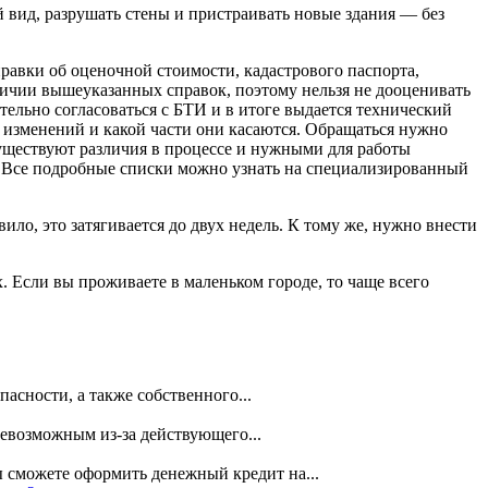
 вид, разрушать стены и пристраивать новые здания — без
равки об оценочной стоимости, кадастрового паспорта,
ичии вышеуказанных справок, поэтому нельзя не дооценивать
тельно согласоваться с БТИ и в итоге выдается технический
 изменений и какой части они касаются. Обращаться нужно
существуют различия в процессе и нужными для работы
и. Все подробные списки можно узнать на специализированный
ило, это затягивается до двух недель. К тому же, нужно внести
. Если вы проживаете в маленьком городе, то чаще всего
асности, а также собственного...
невозможным из-за действующего...
 сможете оформить денежный кредит на...