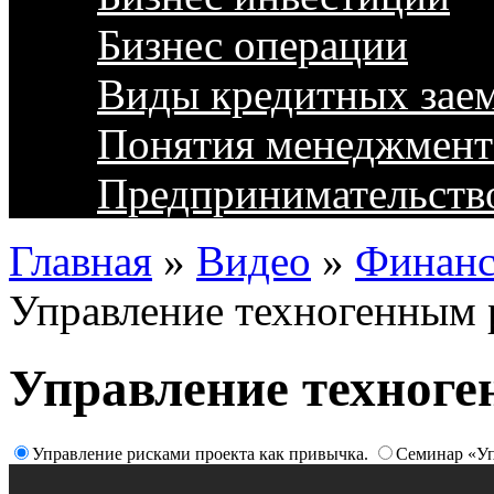
Бизнес операции
Виды кредитных зае
Понятия менеджмент
Предпринимательств
Главная
»
Видео
»
Финанс
Управление техногенным 
Управление техног
Управление рисками проекта как привычка.
Семинар «Уп