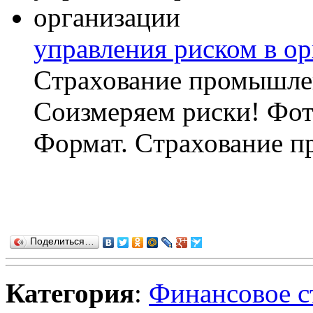
управления риском в о
Cтрахование промышлен
Соизмеряем риски! Фот
Формат. Cтрахование п
Поделиться…
Категория
:
Финансовое с