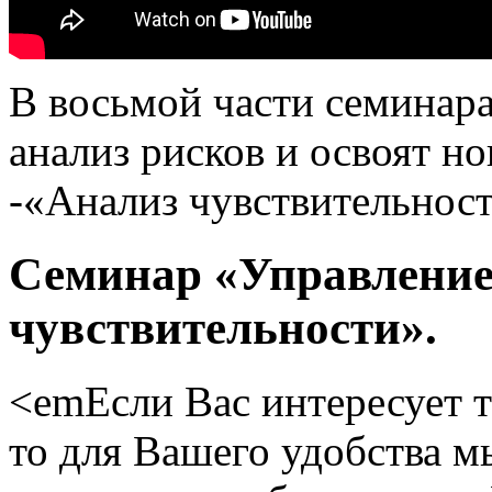
В восьмой части семинар
анализ рисков и освоят н
-«Анализ чувствительност
Семинар «Управление 
чувствительности».
<emЕсли Вас интересует т
то для Вашего удобства м