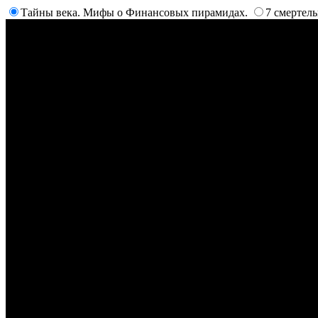
Тайны века. Мифы о Финансовых пирамидах.
7 смертел