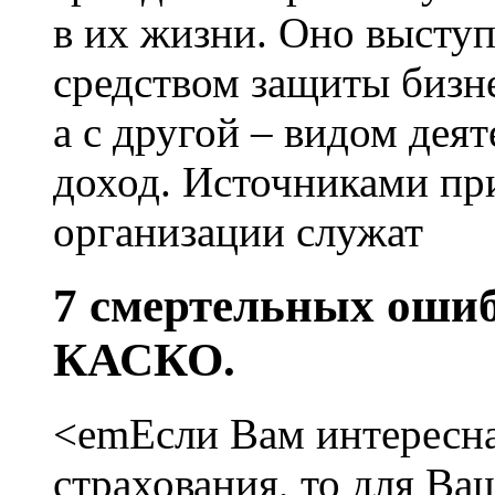
в их жизни. Оно выступ
средством защиты бизне
а с другой – видом дея
доход. Источниками пр
организации служат
7 смертельных ошиб
КАСКО.
<emЕсли Вам интересна
страхования, то для Ва