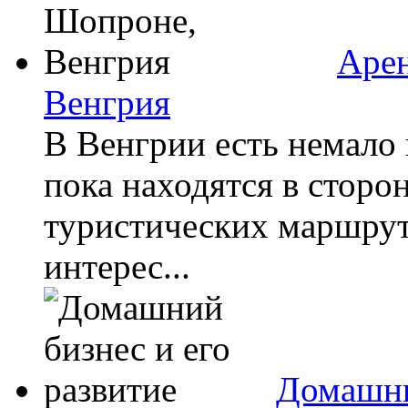
Арен
Венгрия
В Венгрии есть немало
пока находятся в сторо
туристических маршрут
интерес...
Домашни