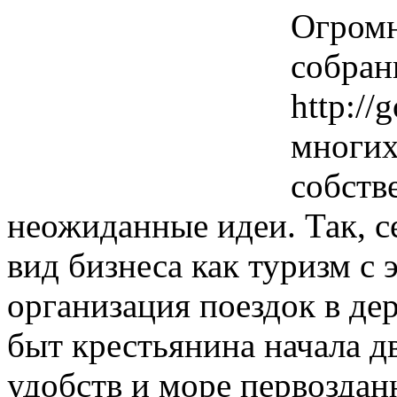
Огромн
собран
http://
многих
собств
неожиданные идеи. Так, с
вид бизнеса как туризм с
организация поездок в де
быт крестьянина начала 
удобств и море первоздан