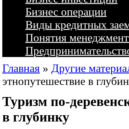
Бизнес операции
Виды кредитных зае
Понятия менеджмент
Предпринимательств
Главная
»
Другие материа
этнопутешествие в глуби
Туризм по-деревенс
в глубинку