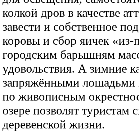
колкой дров в качестве а
завести и собственное по
коровы и сбор яичек «из-
городским барышням масс
удовольствия. А зимние ка
запряжёнными лошадьми 
по живописным окрестност
озере позволят туристам 
деревенской жизни.