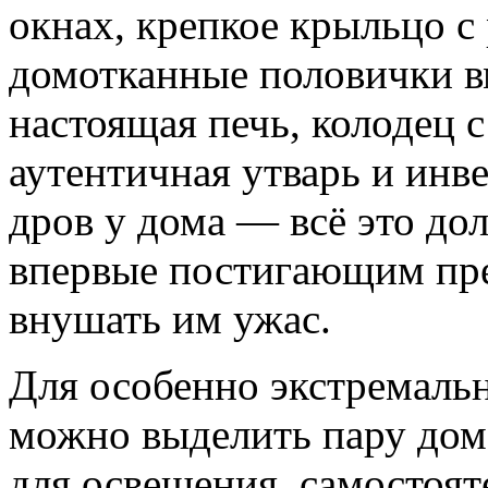
окнах, крепкое крыльцо с
домотканные половички вм
настоящая печь, колодец 
аутентичная утварь и инв
дров у дома — всё это до
впервые постигающим пре
внушать им ужас.
Для особенно экстремаль
можно выделить пару дом
для освещения, самостоят