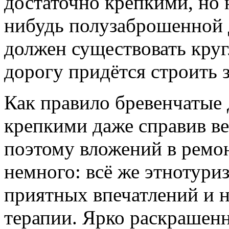
достаточно крепкими, но
нибудь полузаброшенной д
должен существовать кру
дорогу придётся строить з
Как правило бревенчатые 
крепкими даже справив в
поэтому вложений в ремон
немного: всё же этнотури
приятных впечатлений и н
терапии. Ярко раскрашен