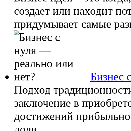
создает или находит по
придумывает самые разн
Бизнес 
Подход традиционности
заключение в приобрете
достижений прибыльнос
доли....