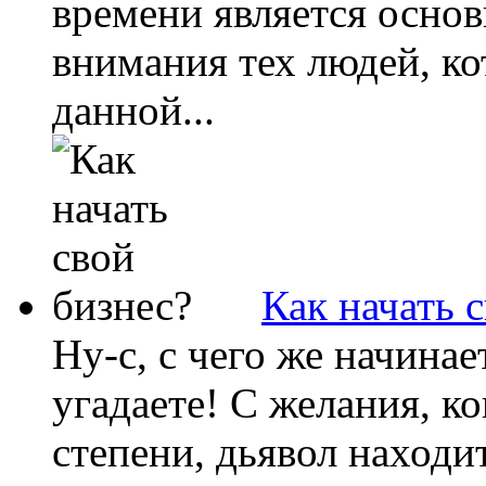
времени является осно
внимания тех людей, ко
данной...
Как начать 
Ну-с, с чего же начина
угадаете! С желания, ко
степени, дьявол находит