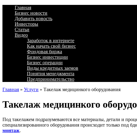
Главная
Бизнес новости
Добавить новость
Инвесторы
Статьи
Видео
Заработок в интернете
Как начать свой бизнес
Фондовая биржа
Бизнес инвестиции
Бизнес операции
Виды кредитных заемов
Понятия менеджмента
Предпринимательство
Главная
»
Услуги
»
Такелаж медицинкого оборудования
Такелаж медицинкого оборуд
Под такелажем подразумеваются все материалы, детали и проц
специализированного оборудования происходит только под б
монтаж
.