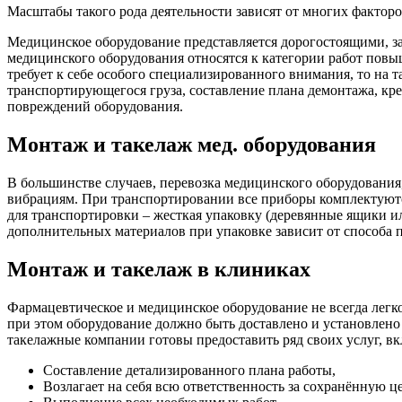
Масштабы такого рода деятельности зависят от многих факторов
Медицинское оборудование представляется дорогостоящими, за 
медицинского оборудования относятся к категории работ повы
требует к себе особого специализированного внимания, то на
транспортирующегося груза, составление плана демонтажа, кр
повреждений оборудования.
Монтаж и такелаж мед. оборудования
В большинстве случаев, перевозка медицинского оборудования,
вибрациям. При транспортировании все приборы комплектуют
для транспортировки – жесткая упаковку (деревянные ящики и
дополнительных материалов при упаковке зависит от способа п
Монтаж и такелаж в клиниках
Фармацевтическое и медицинское оборудование не всегда легко
при этом оборудование должно быть доставлено и установлено 
такелажные компании готовы предоставить ряд своих услуг, вк
Составление детализированного плана работы,
Возлагает на себя всю ответственность за сохранённую 