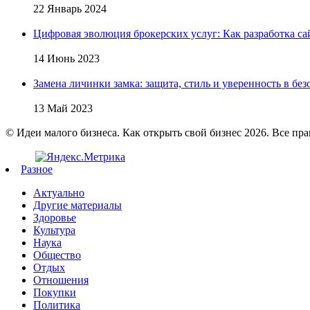
22 Январь 2024
Цифровая эволюция брокерских услуг: Как разработка са
14 Июнь 2023
Замена личинки замка: защита, стиль и уверенность в бе
13 Май 2023
© Идеи малого бизнеса. Как открыть свой бизнес 2026. Все пр
Разное
Актуально
Другие материалы
Здоровье
Культура
Наука
Общество
Отдых
Отношения
Покупки
Политика