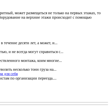
ритный, может размещаться не только на первых этажах, то
оборудование на верхние этажи происходит с помощью
течение десяти лет, а может, и...
ю, и не всегда могут справиться с...
ствленного монтажа, коим многие...
озить несколько тонн груза на...
м для себя
там по организации переезда....