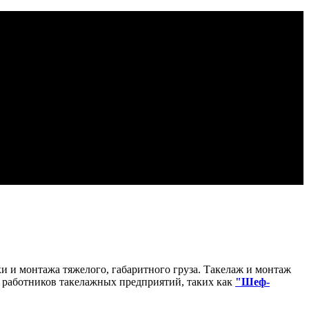
и и монтажа тяжелого, габаритного груза. Такелаж и монтаж
 работников такелажных предприятий, таких как
"Шеф-