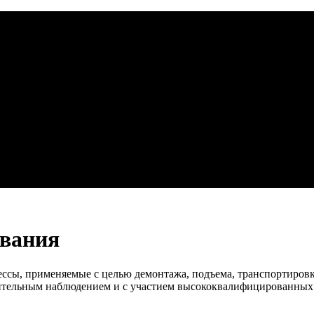
ования
ессы, применяемые с целью демонтажа, подъема, транспортировк
дительным наблюдением и с участием высококвалифицированных