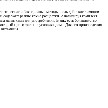
септические и бактерийные методы, ведь действие лимонов
он содержит резкие яркие расцветки. Анализируя комплект
ем напитками для употребления. В них есть большинство
который приготовлен в условиях дома. Для его произведения
е витамины.