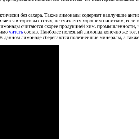
ктически без сахара. Также лимонады содержат наилучшие анти
ляется в торговых сетях, не считается хорошим напитком, если 
лимонады считаются скорее продукцией хим. промышленности, ч
димо
читать
состав. Наиболее полезный лимонад конечно же тот, 
. В данном лимонаде сберегаются полезнейшие минералы, а такж