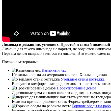
Лимонад в домашних условиях. Простой и самый полезный
Лимоны для такого лимонада не варятся, не обдаются кипятком
Первым делом выдавливаем сок из лимона. Это можно сделать
Похожие материалы:
Каменный лед
Несколько лет назад американская чета Хеллман сделала
Утепляем стены коттеджа
Ваш уют и комфорт в загородном доме зависит от многих 
Проектирование домов
Деревянные дома сегодня являются одним из самых попу
Если вы приняли решение стать Форекс трейдером и заним
Горячие обеды на рабо
Человек, который работает в интенсивном темпе, не всег