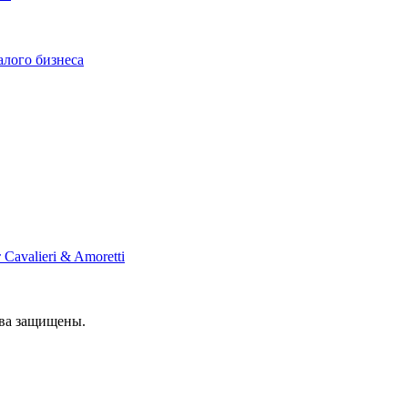
алого бизнеса
Cavalieri & Amoretti
ава защищены.