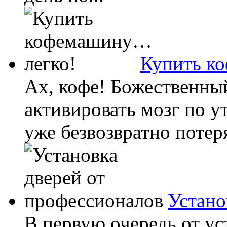
Купить к
Ах, кофе! Божественны
активировать мозг по у
уже безвозвратно потер
Устано
В первую очередь от ус