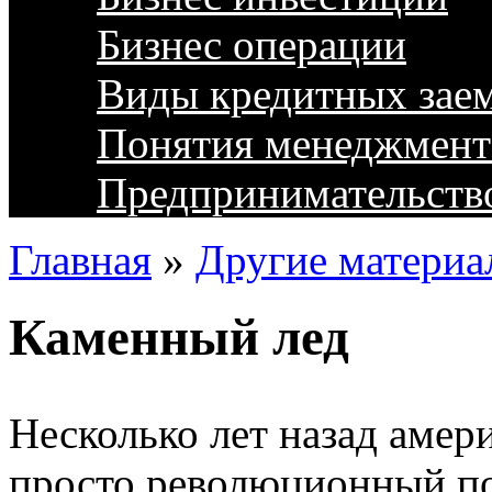
Бизнес операции
Виды кредитных зае
Понятия менеджмент
Предпринимательств
Главная
»
Другие материа
Каменный лед
Несколько лет назад амер
просто революционный по