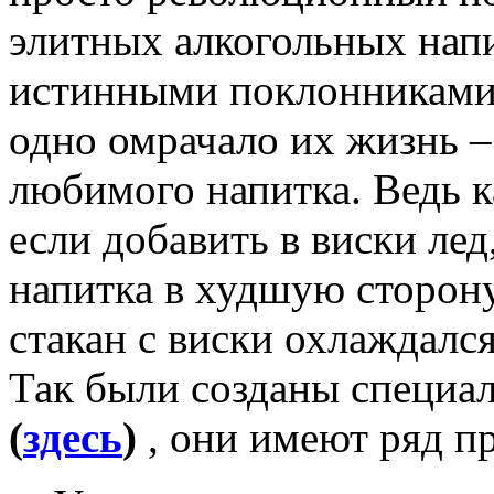
элитных алкогольных напи
истинными поклонниками 
одно омрачало их жизнь 
любимого напитка. Ведь к
если добавить в виски лед
напитка в худшую сторону
стакан с виски охлаждался
Так были созданы специа
(
здесь
)
, они имеют ряд п