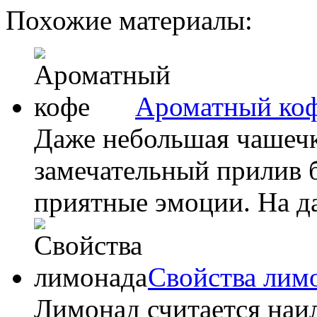
Похожие материалы:
Ароматный ко
Даже небольшая чашечк
замечательный прилив 
приятные эмоции. На да
Свойства лим
Лимонад считается наи