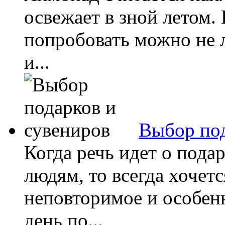
освежает в зной летом
попробовать можно не л
и...
Выбор под
Когда речь идет о пода
людям, то всегда хочетс
неповторимое и особен
день по...