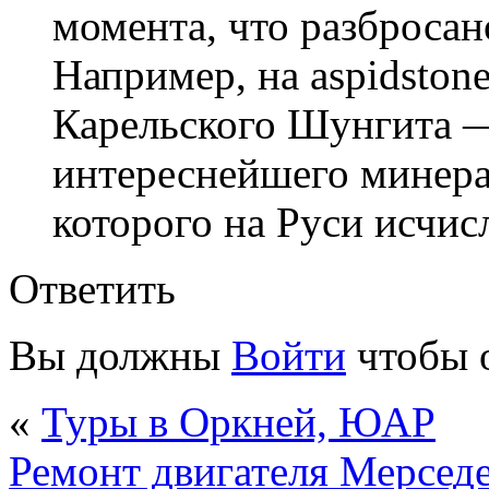
момента, что разбросан
Например, на aspidston
Карельского Шунгита 
интереснейшего минера
которого на Руси исчисл
Ответить
Вы должны
Войти
чтобы 
«
Туры в Оркней, ЮАР
Ремонт двигателя Мерсед