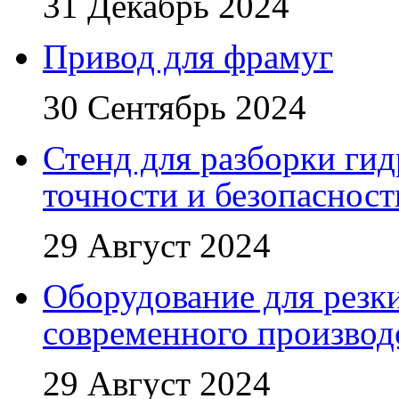
31 Декабрь 2024
Привод для фрамуг
30 Сентябрь 2024
Стенд для разборки ги
точности и безопасност
29 Август 2024
Оборудование для резк
современного производ
29 Август 2024