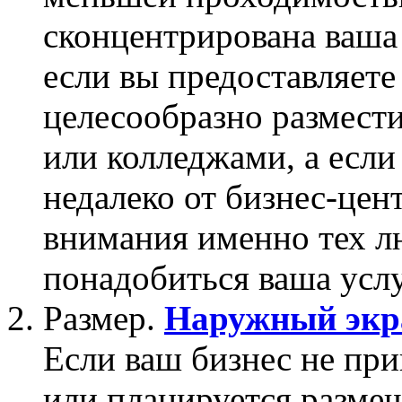
сконцентрирована ваша 
если вы предоставляете 
целесообразно размест
или колледжами, а если
недалеко от бизнес-цен
внимания именно тех л
понадобиться ваша услу
Размер.
Наружный экр
Если ваш бизнес не пр
или планируется разме