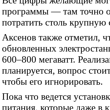
Все цифры желающие могу
программы — там точно о
потратить столь крупную 
Аксенов также отметил, 
обновленных электростанц
600–800 мегаватт. Реализ
планируется, вопрос стои
чтобы его игнорировать.
Пока что ведется установ
питания, которые даже в 