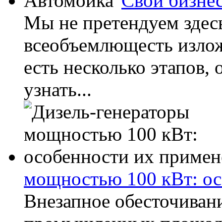
Свой бизне
Мы не претендуем здес
всеобъемлющесть излож
есть несколько этапов, 
узнать...
мощностью 100 кВт: ос
Внезапное обесточиван