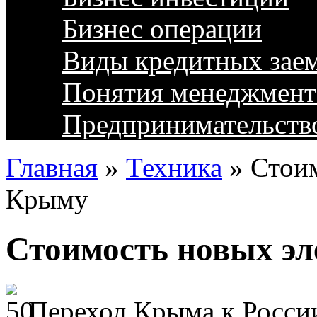
Бизнес операции
Виды кредитных зае
Понятия менеджмент
Предпринимательств
Главная
»
Техника
»
Стоим
Крыму
Стоимость новых э
Переход Крыма к России