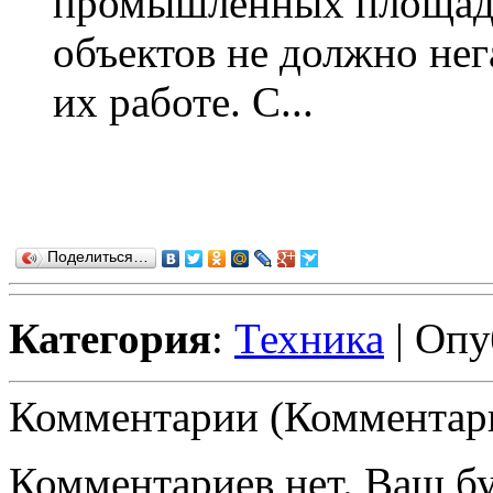
промышленных площадо
объектов не должно нег
их работе. С...
Поделиться…
Категория
:
Техника
| Опу
Комментарии (Комментари
Комментариев нет. Ваш б