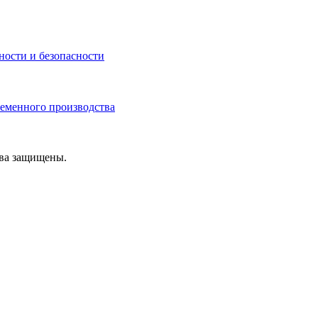
ности и безопасности
ременного производства
ава защищены.