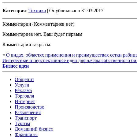
Категория
:
Техника
| Опубликовано 31.03.2017
Комментарии (Комментариев нет)
Комментариев нет. Ваш будет первым
Комментарии закрыты.
«
О видах, областях применения и преимуществах сетки рабиц
Интересные и перспективные идеи для начала собственного би
Бизнес идеи
Общепит
Услуги
Реклама
Торговля
Интернет
Производство
Развлечения
Транспорт
Туризм
Домашний бизнес
Франшизы