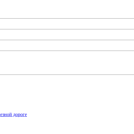
езной дороге