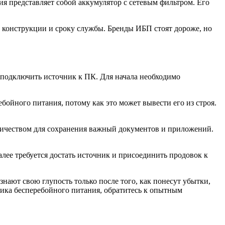
я представляет собой аккумулятор с сетевым фильтром. Его
 конструкции и сроку службы. Бренды ИБП стоят дороже, но
 подключить источник к ПК. Для начала необходимо
бойного питания, потому как это может вывести его из строя.
ричеством для сохранения важный документов и приложений.
лее требуется достать источник и присоединить продовок к
нают свою глупость только после того, как понесут убытки,
ника бесперебойного питания, обратитесь к опытным