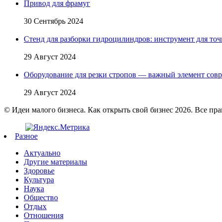
Привод для фрамуг
30 Сентябрь 2024
Стенд для разборки гидроцилиндров: инструмент для точ
29 Август 2024
Оборудование для резки стропов — важный элемент сов
29 Август 2024
© Идеи малого бизнеса. Как открыть свой бизнес 2026. Все пр
Разное
Актуально
Другие материалы
Здоровье
Культура
Наука
Общество
Отдых
Отношения