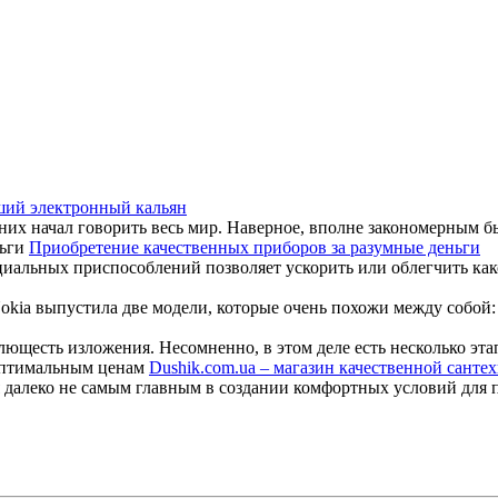
ий электронный кальян
них начал говорить весь мир. Наверное, вполне закономерным б
Приобретение качественных приборов за разумные деньги
иальных приспособлений позволяет ускорить или облегчить какое
ia выпустила две модели, которые очень похожи между собой: As
щесть изложения. Несомненно, в этом деле есть несколько этапо
Dushik.com.ua – магазин качественной сант
ся далеко не самым главным в создании комфортных условий для