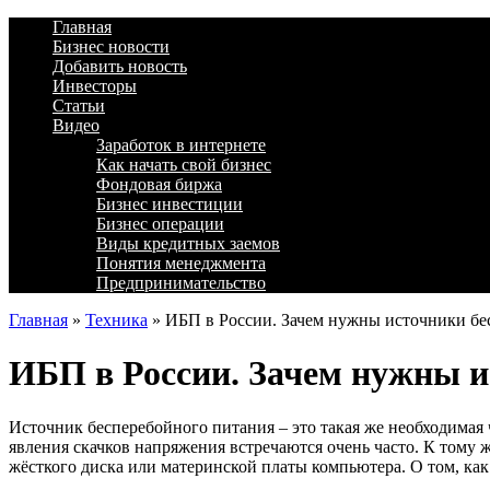
Главная
Бизнес новости
Добавить новость
Инвесторы
Статьи
Видео
Заработок в интернете
Как начать свой бизнес
Фондовая биржа
Бизнес инвестиции
Бизнес операции
Виды кредитных заемов
Понятия менеджмента
Предпринимательство
Главная
»
Техника
»
ИБП в России. Зачем нужны источники бе
ИБП в России. Зачем нужны и
Источник бесперебойного питания – это такая же необходимая ч
явления скачков напряжения встречаются очень часто. К тому 
жёсткого диска или материнской платы компьютера. О том, ка