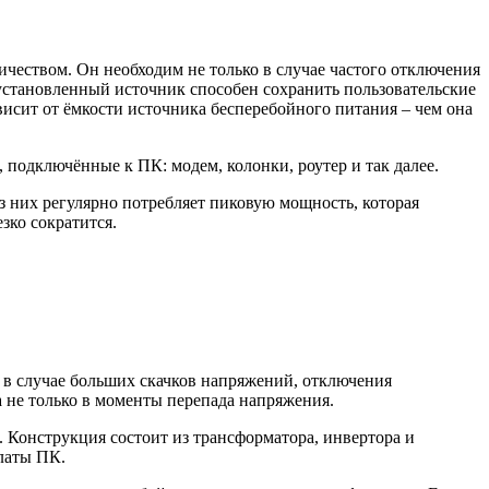
чеством. Он необходим не только в случае частого отключения
установленный источник способен сохранить пользовательские
висит от ёмкости источника бесперебойного питания – чем она
 подключённые к ПК: модем, колонки, роутер и так далее.
з них регулярно потребляет пиковую мощность, которая
зко сократится.
 в случае больших скачков напряжений, отключения
а не только в моменты перепада напряжения.
 Конструкция состоит из трансформатора, инвертора и
латы ПК.