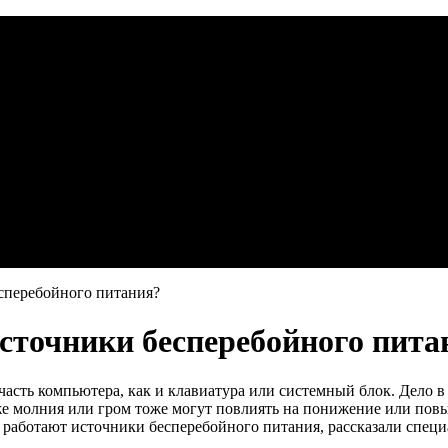
сперебойного питания?
сточники бесперебойного пита
асть компьютера, как и клавиатура или системный блок. Дело в 
же молния или гром тоже могут повлиять на понижение или повыш
к работают источники бесперебойного питания, рассказали спец