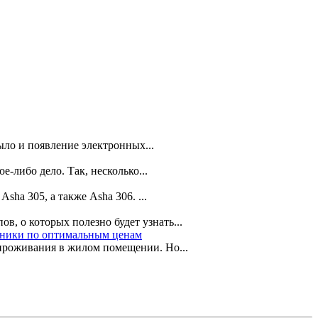
ыло и появление электронных...
-либо дело. Так, несколько...
ha 305, а также Asha 306. ...
в, о которых полезно будет узнать...
ехники по оптимальным ценам
 проживания в жилом помещении. Но...