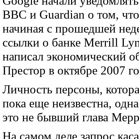
Google начали уведомлят
BBC и Guardian о том, чт
начиная с прошедшей нед
ссылки о банке Merrill L
написал экономический о
Престор в октябре 2007 го
Личность персоны, котора
пока еще неизвестна, одна
это не бывший глава Мер
На самом деле запрос кас