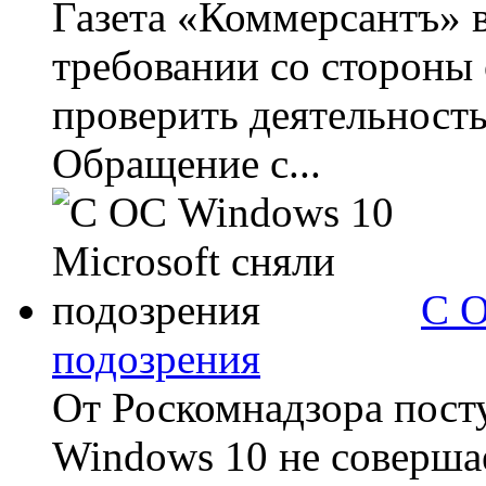
Газета «Коммерсантъ» 
требовании со стороны
проверить деятельност
Обращение с...
С О
подозрения
От Роскомнадзора пост
Windows 10 не соверша