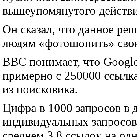
вышеупомянутого действи
Он сказал, что данное ре
людям «фотошопить» сво
BBC понимает, что Google
примерно с 250000 ссылка
из поисковика.
Цифра в 1000 запросов в 
индивидуальных запросов
среднем 3.8 ссылок на од