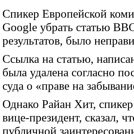
Спикер Европейской комис
Google убрать статью BB
результатов, было неправ
Ссылка на статью, напис
была удалена согласно п
суда о «праве на забывани
Однако Райан Хит, спикер
вице-президент, сказал, ч
публичной заинтересован