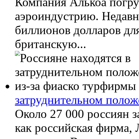
Компания Алькоа погруж
аэроиндустрию. Недавн
биллионов долларов для
британскую...
затруднительном полож
Около 27 000 россиян з
как российская фирма, 