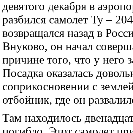
девятого декабря в аэроп
разбился самолет Ту – 204
возвращался назад в Росс
Внуково, он начал соверш
причине того, что у него 
Посадка оказалась доволь
соприкосновении с землей
отбойник, где он развалилс
Там находилось двенадцат
погибло. Этот самолет п