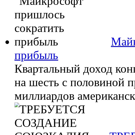
Майк
прибыль
Квартальный доход кон
на шесть с половиной п
миллиардов американски