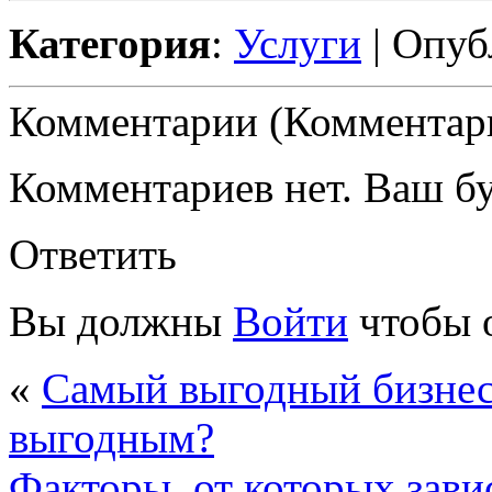
Категория
:
Услуги
| Опуб
Комментарии (Комментари
Комментариев нет. Ваш б
Ответить
Вы должны
Войти
чтобы 
«
Самый выгодный бизнес:
выгодным?
Факторы, от которых зави