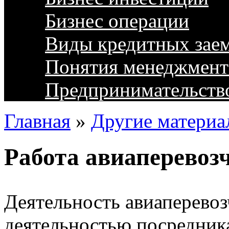
Бизнес операции
Виды кредитных зае
Понятия менеджмент
Предпринимательств
Главная
»
Другие материа
Работа авиаперевоз
Деятельность авиаперевоз
деятельностью посредник