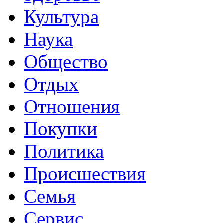
Культура
Наука
Общество
Отдых
Отношения
Покупки
Политика
Происшествия
Семья
Сервис