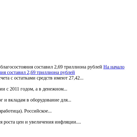
На начало
ия составил 2,69 триллиона рублей
та с остатками средств имеют 27,42...
и с 2011 годом, а в денежном...
 и вкладам в оборудование для...
аботица). Российское...
 роста цен и увеличения инфляции....