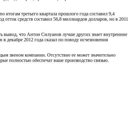
о итогам третьего квартала прошлого года составил 9,4
д отток средств составил 56,8 миллиардов долларов, но в 2011
ь вывод, что Антон Силуанов лучше других знает внутренние
 в декабре 2012 года сказал по поводу исчезновения
дым звеном компании. Отсутствие ее может значительно
торые полностью обеспечат ваше производство связью.