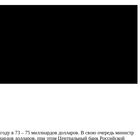
году в 73 – 75 миллиардов долларов. В свою очередь министр
лиардов долларов, при этом Центральный банк Российской