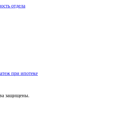
ость отдела
атеж при ипотеке
ава защищены.