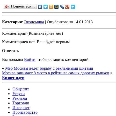
Поделиться…
Категория
:
Экономика
| Опубликовано 14.01.2013
Комментарии (Комментариев нет)
Комментариев нет. Ваш будет первым
Ответить
Вы должны
Войти
чтобы оставить комментарий.
«
Мэр Москвы ведет борьбу с рекламными щитами
Москва занимает 8 место в рейтинге самых дорогих рынков
»
Бизнес идеи
Общепит
Услуги
Реклама
Торговля
Интернет
Производство