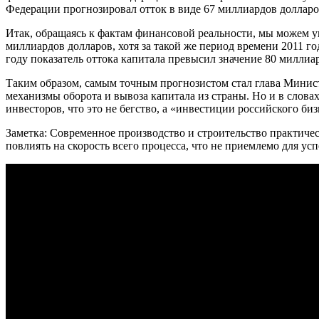
Федерации прогнозировал отток в виде 67 миллиардов долларо
Итак, обращаясь к фактам финансовой реальности, мы можем у
миллиардов долларов, хотя за такой же период времени 2011 го
году показатель оттока капитала превысил значение 80 миллиа
Таким образом, самым точным прогнозистом стал глава Минист
механизмы оборота и вывоза капитала из страны. Но и в слова
инвесторов, что это не бегство, а «инвестиции российского биз
Заметка: Современное производство и строительство практиче
повлиять на скорость всего процесса, что не приемлемо для у