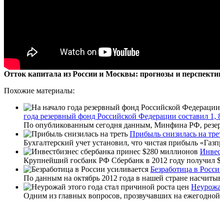
Отток капитала из России и Москвы: прогнозы и перспект
Похожие материалы:
года резервный фонд Российской Федерации составил 1, 
По опубликованным сегодня данным, Минфина РФ, резервн
Прибыль снизилась на тре
Бухгалтерский учет установил, что чистая прибыль «Газпр
Инвес
Крупнейший госбанк РФ Сбербанк в 2012 году получил $2
Безработица в Росси
По данным на октябрь 2012 года в нашей стране насчитыв
Неурожа
Одним из главных вопросов, прозвучавших на ежегодной 