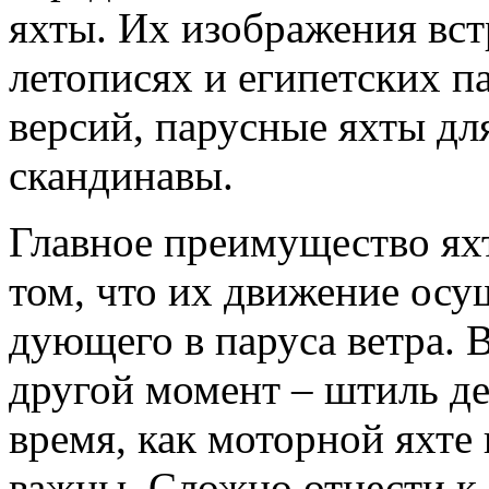
яхты. Их изображения вст
летописях и египетских па
версий, парусные яхты дл
скандинавы.
Главное преимущество яхт
том, что их движение осу
дующего в паруса ветра. В
другой момент – штиль де
время, как моторной яхте
важны. Сложно отнести к