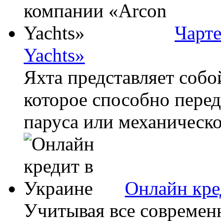
Чарте
Yachts»
Яхта представляет собо
которое способно пере
паруса или механическо
Онлайн кре
Учитывая все современ