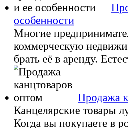
Про
особенности
Многие предпринимател
коммерческую недвижим
брать её в аренду. Естес
Продажа к
Канцелярские товары лу
Когда вы покупаете в ро