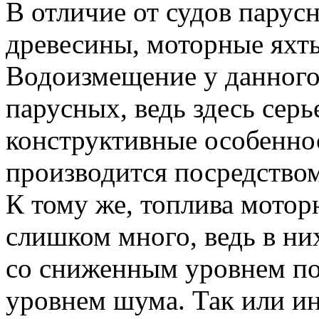
В отличие от судов парус
древесины, моторные яхты
Водоизмещение у данного 
парусных, ведь здесь сер
конструктивные особенно
производится посредством
К тому же, топлива моторн
слишком много, ведь в н
со сниженным уровнем по
уровнем шума. Так или ин