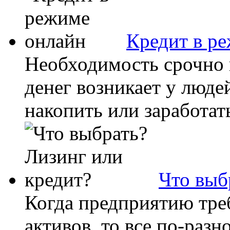
Кредит в р
Необходимость срочно
денег возникает у люде
накопить или заработать 
Что выб
Когда предприятию тре
активов, то все по-раз