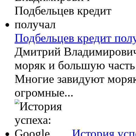
Подбельцев кредит пол
Дмитрий Владимирович
моряк и большую часть
Многие завидуют моряк
огромные...
История усп