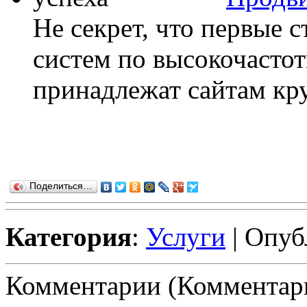
Не секрет, что первые 
систем по высокочасто
принадлежат сайтам кру
Поделиться…
Категория
:
Услуги
| Опуб
Комментарии (Комментари