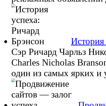
История 
Сэр Ричард Чарльз Нико
Charles Nicholas Brans
один из самых ярких и 
Продви