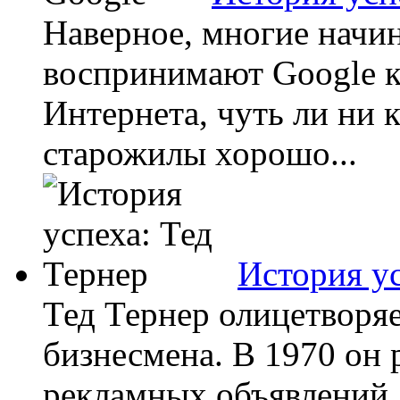
Наверное, многие начи
воспринимают Google к
Интернета, чуть ли ни к
старожилы хорошо...
История ус
Тед Тернер олицетворя
бизнесмена. В 1970 он
рекламных объявлений 