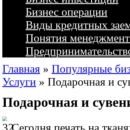
Бизнес операции
Виды кредитных зае
Понятия менеджмент
Предпринимательств
Главная
»
Популярные биз
Услуги
»
Подарочная и су
Подарочная и сувен
Сегодня печать на тканя