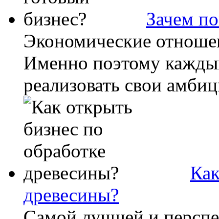
Зачем по
Экономические отношен
Именно поэтому каждый
реализовать свои амбиц
Как
древесины?
Самой лучшей и перспе