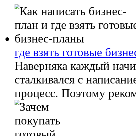
где взять готовые бизн
Наверняка каждый нач
сталкивался с написани
процесс. Поэтому реком