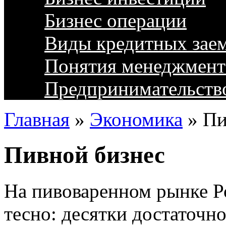
Бизнес операции
Виды кредитных зае
Понятия менеджмент
Предпринимательств
Главная
»
Экономика
»
Пи
Пивной бизнес
На пивоваренном рынке Р
тесно: десятки достаточн