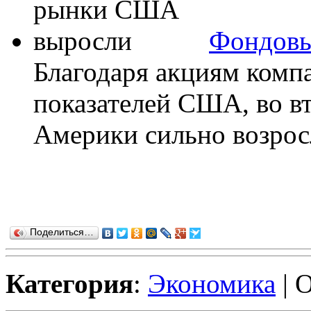
Фондовы
Благодаря акциям комп
показателей США, во в
Америки сильно возросл
Поделиться…
Категория
:
Экономика
| 