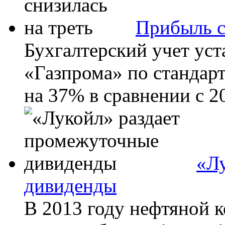
Прибыль с
Бухгалтерский учет уст
«Газпрома» по стандарт
на 37% в сравнении с 20
«Л
дивиденды
В 2013 году нефтяной 