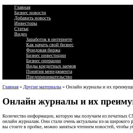
Главная
Бизнес новости
Добавить новость
Инвесторы
Статьи
Видео
Заработок в интернете
Как начать свой бизнес
Фондовая биржа
Бизнес инвестиции
Бизнес операции
Виды кредитных заемов
Понятия менеджмента
Предпринимательство
Главная
»
Другие материалы
»
Онлайн журналы и их преимуще
Онлайн журналы и их преиму
Количество информации, которую мы получаем из печатных СМ
онлайн журналам. Они стали очень актуальны из-за широкого 
вы стоите в пробке, можно заняться чтением новостей, чтобы у