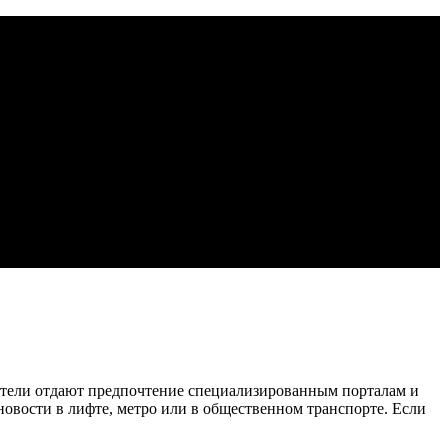
атели отдают предпочтение специализированным порталам и
овости в лифте, метро или в общественном транспорте. Если