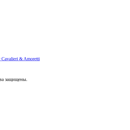
Cavalieri & Amoretti
ава защищены.