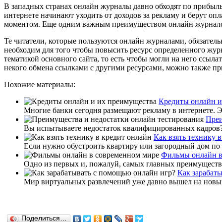
В западных странах онлайн журналы давно обходят по прибыльн
интернете начинают уходить от доходов за рекламу и берут оп
моментом. Еще одним важным преимуществом онлайн журналов 
Те читатели, которые пользуются онлайн журналами, обязател
необходим для того чтобы повысить ресурс определенного журн
тематикой основного сайта, то есть чтобы могли на него ссыла
некого обмена ссылками с другими ресурсами, можно также пр
Похожие материалы:
Кредиты онлайн и
Многие банки сегодня размещают рекламу в интернете. Эт
Преи
Вы испытываете недостаток квалифицированных кадров? Д
Как взять технику 
Если нужно обустроить квартиру или загородный дом по 
Фильмы онлайн в
Одно из первых и, пожалуй, самых главных преимуществ п
Как зарабат
Мир виртуальных развлечений уже давно вышел на новый 
Поделиться…