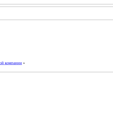
вой компании
»