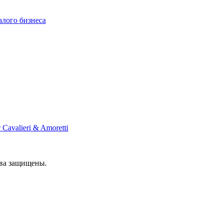
алого бизнеса
Cavalieri & Amoretti
ава защищены.