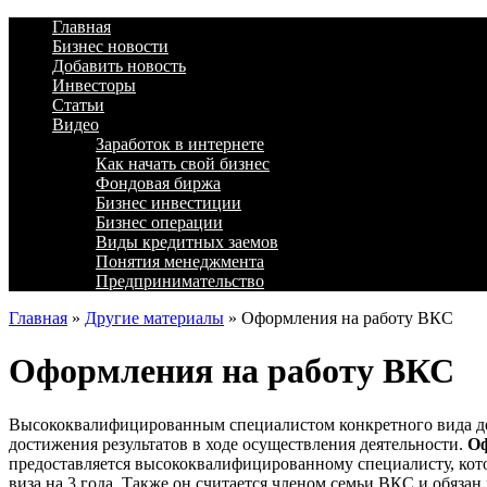
Главная
Бизнес новости
Добавить новость
Инвесторы
Статьи
Видео
Заработок в интернете
Как начать свой бизнес
Фондовая биржа
Бизнес инвестиции
Бизнес операции
Виды кредитных заемов
Понятия менеджмента
Предпринимательство
Главная
»
Другие материалы
»
Оформления на работу ВКС
Оформления на работу ВКС
Высококвалифицированным специалистом конкретного вида дея
достижения результатов в ходе осуществления деятельности.
Оф
предоставляется высококвалифицированному специалисту, кото
виза на 3 года. Также он считается членом семьи ВКС и обязан