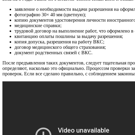
заявление о необходимости выдачи разрешения на оформл
фотографию 30× 40 мм (цветную);
копию документов удостоверения личности иностранного
медицинские справки;
трудовой договор на выполнение работ, что оформлено в 
квитанцию оплаты пошлины за выдачу разрешения;
копия допуска, разрешения на работу ВКС;
договор медицинского общего страхования;
документ родственных связей с ВКС.
После предъявления таких документов, следует тщательная пр
определяют, насколько это официально. Процессом проверки з
проверок. Если все сделано правильно, с соблюдением законн