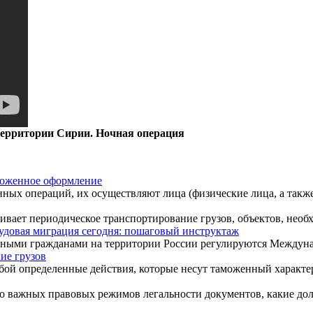
территории Сирии. Ночная операция
моженное оформление
нных операций, их осуществляют лица (физические лица, а также
ивает периодическое транспортирование грузов, объектов, необ
удовая миграция сегодня: пошаговый инструктаж
нными гражданами на территории России регулируются Междуна
ие грузов
й определенные действия, которые несут таможенный характер
о важных правовых режимов легальности документов, какие дол