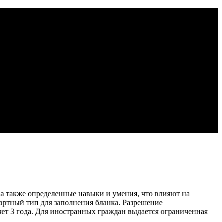
а также определенные навыки и умения, что влияют на
артный тип для заполнения бланка. Разрешение
яет 3 года. Для иностранных граждан выдается ограниченная