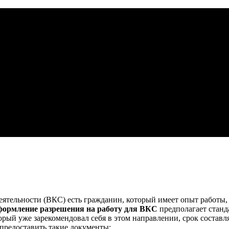
тельности (ВКС) есть гражданин, который имеет опыт работы, 
ормление разрешения на работу для ВКС
предполагает станд
рый уже зарекомендовал себя в этом направлении, срок составл
 предоставить такие документы: