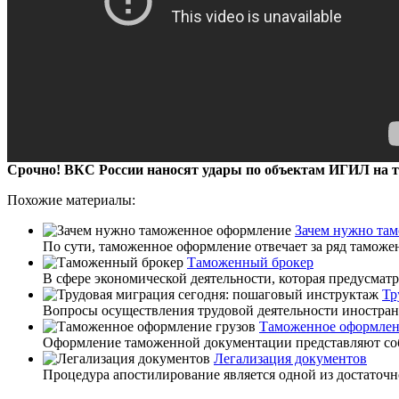
Срочно! ВКС России наносят удары по объектам ИГИЛ на 
Похожие материалы:
Зачем нужно та
По сути, таможенное оформление отвечает за ряд таможе
Таможенный брокер
В сфере экономической деятельности, которая предусматр
Тр
Вопросы осуществления трудовой деятельности иностра
Таможенное оформлен
Оформление таможенной документации представляют собо
Легализация документов
Процедура апостилирование является одной из достаточн