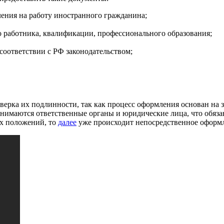
ения на работу иностранного гражданина;
 работника, квалификации, профессионального образования;
соответствии с РФ законодательством;
оверка их подлинности, так как процесс оформления основан на
анимаются ответственные органы и юридические лица, что обяза
ых положений, то
далее
уже происходит непосредственное оформл