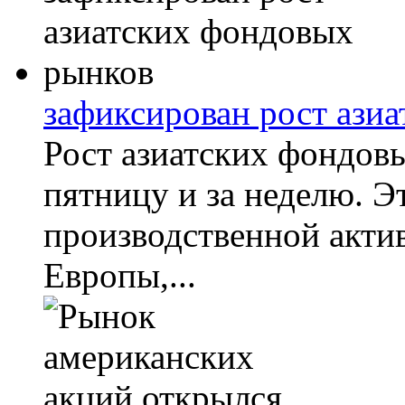
зафиксирован рост ази
Рост азиатских фондов
пятницу и за неделю. Э
производственной акти
Европы,...