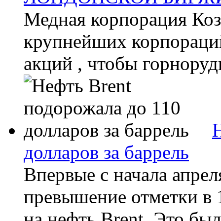
Медная корпорация Коз
крупнейших корпораций
акций , чтобы горноруд
долларов за баррель
Впервые с начала апре
превышение отметки в 1
на нефть Brent. Это бы