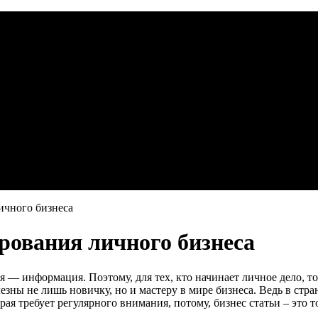
ичного бизнеса
рования личного бизнеса
я — информация. Поэтому, для тех, кто начинает личное дело, т
езны не лишь новичку, но и мастеру в мире бизнеса. Ведь в стра
я требует регулярного внимания, потому, бизнес статьи – это то