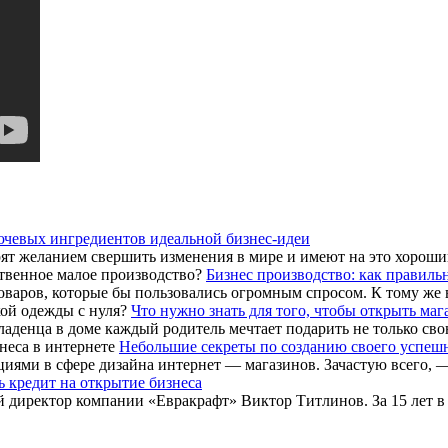
ючевых ингредиентов идеальной бизнес-идеи
ят желанием свершить изменения в мире и имеют на это хороший
Бизнес производство: как правиль
оваров, которые бы пользовались огромным спросом. К тому же 
Что нужно знать для того, чтобы открыть маг
ладенца в доме каждый родитель мечтает подарить не только свою
Небольшие секреты по созданию своего успешн
циями в сфере дизайна интернет — магазинов. Зачастую всего, 
ь кредит на открытие бизнеса
й директор компании «Евракрафт» Виктор Титлинов. За 15 лет в 