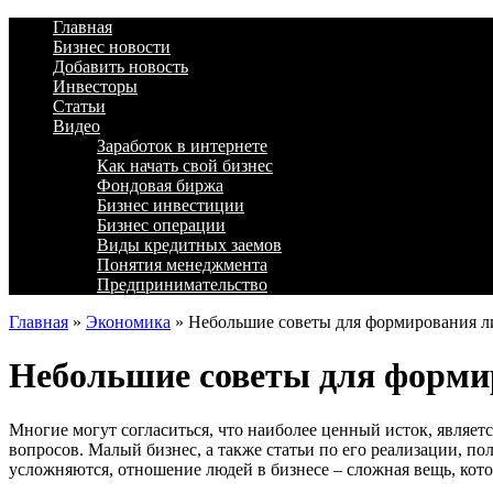
Главная
Бизнес новости
Добавить новость
Инвесторы
Статьи
Видео
Заработок в интернете
Как начать свой бизнес
Фондовая биржа
Бизнес инвестиции
Бизнес операции
Виды кредитных заемов
Понятия менеджмента
Предпринимательство
Главная
»
Экономика
»
Небольшие советы для формирования л
Небольшие советы для форми
Многие могут согласиться, что наиболее ценный исток, являетс
вопросов. Малый бизнес, а также статьи по его реализации, пол
усложняются, отношение людей в бизнесе – сложная вещь, котора