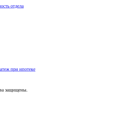
ость отдела
атеж при ипотеке
ава защищены.