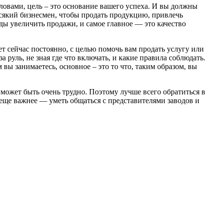
словами, цель – это основание вашего успеха. И вы должны
 Всякий бизнесмен, чтобы продать продукцию, привлечь
оды увеличить продажи, и самое главное — это качество
ет сейчас постоянно, с целью помочь вам продать услугу или
а руль, не зная где что включать, и какие правила соблюдать.
 вы занимаетесь, основное – это то что, таким образом, вы
и
может быть очень трудно. Поэтому лучше всего о
братиться в
еще важнее — уметь общаться с представителями заводов и