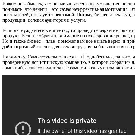
Важно не забывать, что целью является ваша мотивация, не ли
понимать, что деньги – это самая неэффективная мотивация. Эт
покупателей, пользуется рекламой. Потому, бизнес и реклама, 
продукции, целевая аудитория и услуги.
Если вы нуждаетесь в клиентах, то проведите маркетинговые и
продукт. Если не обратить внимание на исследование рынка, преж
Но и также бизнес – план, поможет вам всё начать верно, и при
даёте огромный толчок для всех вокруг, руша большинство сте
На заметку: Самостоятельно поехать в Поднебесную для того, 
проверенную логистическую компанию, в которой собрались н
компаний, а еще сотрудничать с самыми разными компаниями и