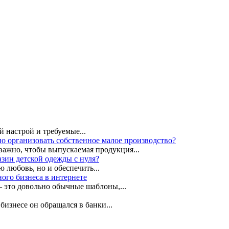
 настрой и требуемые...
но организовать собственное малое производство?
важно, чтобы выпускаемая продукция...
азин детской одежды с нуля?
 любовь, но и обеспечить...
ого бизнеса в интернете
— это довольно обычные шаблоны,...
бизнесе он обращался в банки...