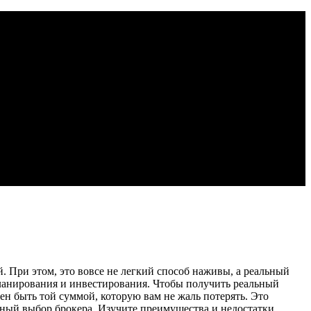
. При этом, это вовсе не легкий способ наживы, а реальный
ланирования и инвестирования. Чтобы получить реальный
н быть той суммой, которую вам не жаль потерять. Это
ьный выбор брокера. Изучите преимущества и недостатки