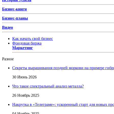
Бизнес-книги
Бизнес-планы
Видео
Как начать свой бизнес
Фондовая биржа
Маркетинг
Разное
Секреты выращивания поздней моркови на примере гибр
30 Июнь 2026
Что такое спектральный анализ металла?
26 Ноябрь 2025
Накрутка в «Телеграме»: ускоренный старт для новых пр
04 Ноябрь 2025