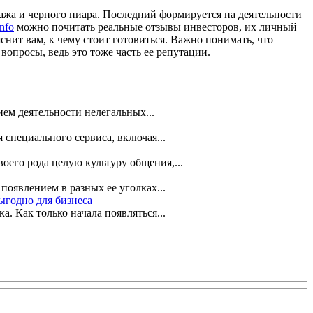
жа и черного пиара. Последний формируется на деятельности
info
можно почитать реальные отзывы инвесторов, их личный
снит вам, к чему стоит готовиться. Важно понимать, что
просы, ведь это тоже часть ее репутации.
ем деятельности нелегальных...
 специального сервиса, включая...
оего рода целую культуру общения,...
появлением в разных ее уголках...
ыгодно для бизнеса
 Как только начала появляться...