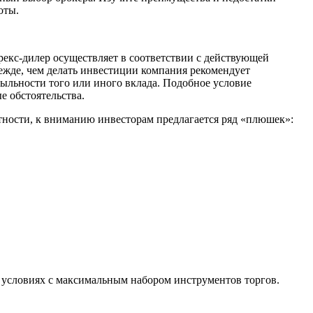
оты.
екс-дилер осуществляет в соответствии с действующей
ежде, чем делать инвестиции компания рекомендует
быльности того или иного вклада. Подобное условие
е обстоятельства.
ности, к вниманию инвесторам предлагается ряд «плюшек»:
х условиях с максимальным набором инструментов торгов.