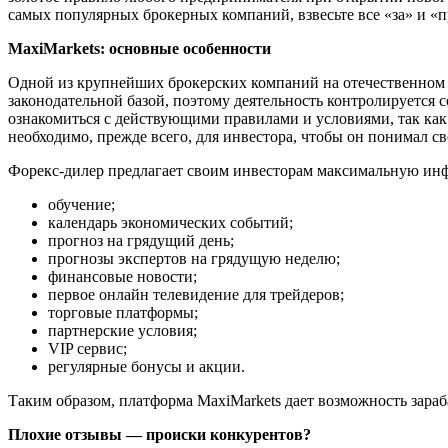
самых популярных брокерных компаний, взвесьте все «за» и «п
MaxiMarkets: основные особенности
Одной из крупнейших брокерских компаний на отечественном ф
законодательной базой, поэтому деятельность контролируется
ознакомиться с действующими правилами и условиями, так как
необходимо, прежде всего, для инвестора, чтобы он понимал с
Форекс-дилер предлагает своим инвесторам максимальную инф
обучение;
календарь экономических событий;
прогноз на грядущий день;
прогнозы экспертов на грядущую неделю;
финансовые новости;
первое онлайн телевидение для трейдеров;
торговые платформы;
партнерские условия;
VIP сервис;
регулярные бонусы и акции.
Таким образом, платформа MaxiMarkets дает возможность зара
Плохие отзывы — п
роиски конкурентов?