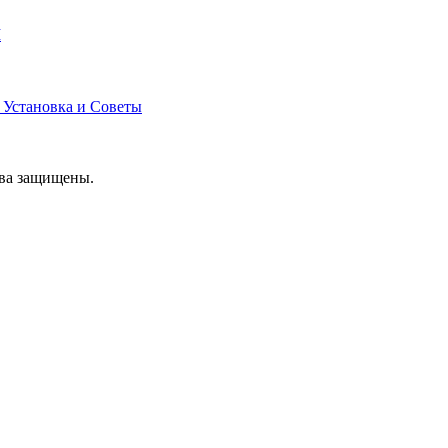
M
 Установка и Советы
ава защищены.