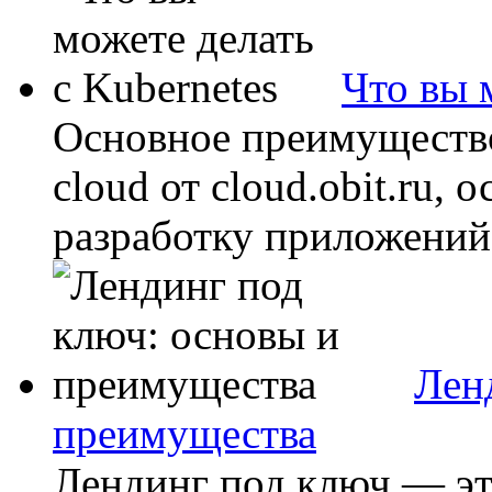
Что вы 
Основное преимущество
cloud от cloud.obit.ru,
разработку приложений д
Лен
преимущества
Лендинг под ключ — э