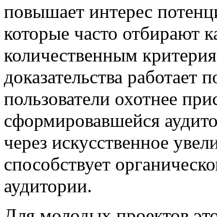
повышает интерес потенц
которые часто отбирают 
количественным критерия
доказательства работает 
пользователи охотнее при
сформировавшейся аудито
через искусственное увел
способствует органическ
аудитории.
Для молодых проектов это