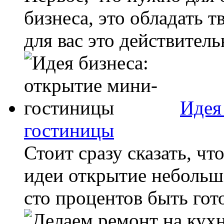
бизнеса, это обладать т
для вас это действитель
Идея
гостиницы
Стоит сразу сказать, чт
идеи открытие небольш
сто процентов быть гото