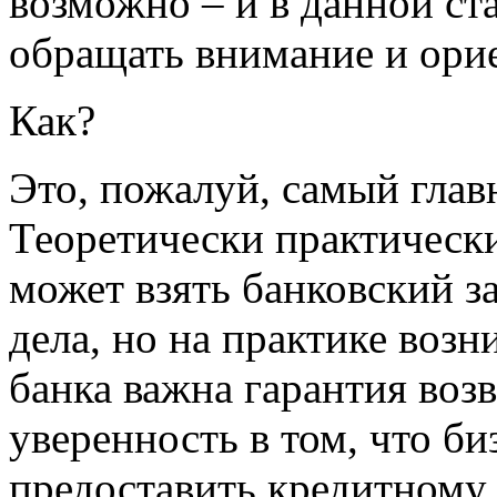
возможно – и в данной ст
обращать внимание и орие
Как?
Это, пожалуй, самый глав
Теоретически практическ
может взять банковский з
дела, но на практике возн
банка важна гарантия возвр
уверенность в том, что би
предоставить кредитному