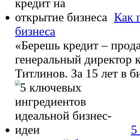
Как 
бизнеса
«Берешь кредит – прода
генеральный директор 
Титлинов. За 15 лет в б
5