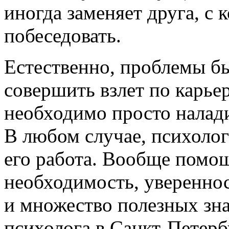
иногда заменяет друга, с
побеседовать.
Естественно, проблемы бы
совершить взлет по карье
необходимо просто налади
В любом случае, психолог 
его работа. Вообще помощ
необходимость, уверенност
и множество полезных зн
психолога в Санкт-Петерб