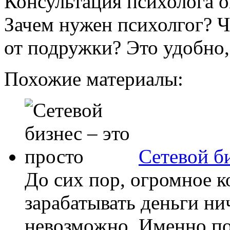
Консультация психолога о
Зачем нужен психолгог? Ч
от подружки? Это удобно,
Похожие материалы:
Сетевой би
До сих пор, огромное к
зарабатывать деньги ни
невозможно. Именно по 