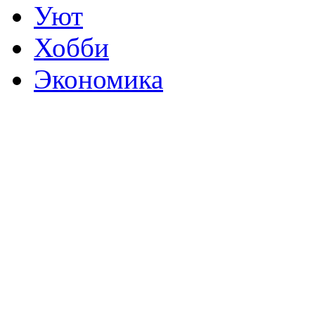
Уют
Хобби
Экономика