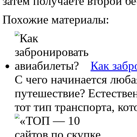
затем получаете второй б
Похожие материалы:
Как забр
С чего начинается люба
путешествие? Естествен
тот тип транспорта, ко