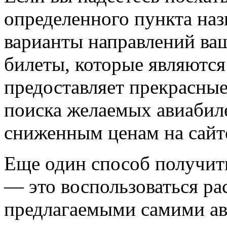
определенного пункта наз
варианты направлений ваш
билеты, которые являютс
предоставляет прекрасные
поиска желаемых авиабиле
сниженным ценам на сай
Еще один способ получит
— это воспользоваться р
предлагаемыми самими а