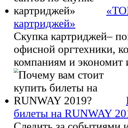
«ТОП
картриджей»
Скупка картриджей– по
офисной оргтехники, к
компаниям и экономит и
билеты на RUNWAY 20
Следить за событиями 