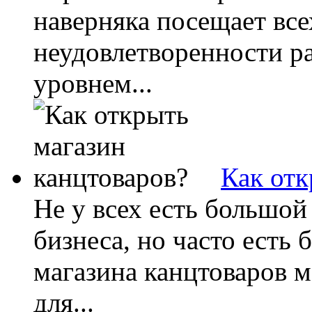
наверняка посещает все
неудовлетворенности р
уровнем...
Как отк
Не у всех есть большой
бизнеса, но часто есть
магазина канцтоваров м
для...