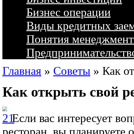
Бизнес операции
Виды кредитных зае
Понятия менеджмент
Предпринимательств
Главная
»
Советы
»
Как о
Как открыть свой р
Если вас интересует воп
ресторан, вы планируете 