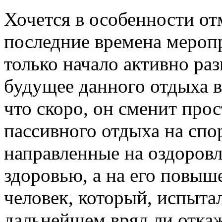
Хочется в особенности от
последние времена мероп
только начало активно раз
будущее данного отдыха в
что скоро, он сменит про
пассивного отдыха на сп
направленные на оздоровл
здоровью, а на его повыш
человек, который, испытал
дальнейшем вряд ли откаж