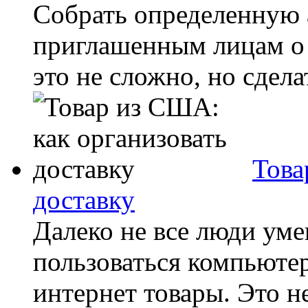
Собрать определенную 
приглашенным лицам о 
это не сложно, но сдела
Това
доставку
Далеко не все люди ум
пользоваться компьютер
интернет товары. Это н